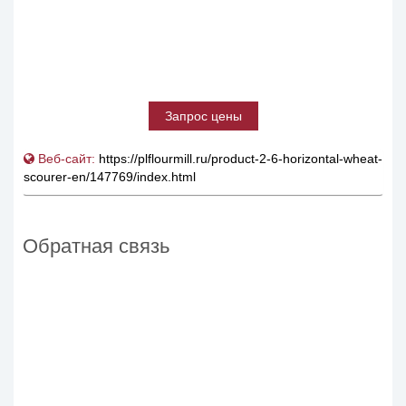
Запрос цены
Веб-сайт:
https://plflourmill.ru/product-2-6-horizontal-wheat-
scourer-en/147769/index.html
Обратная связь