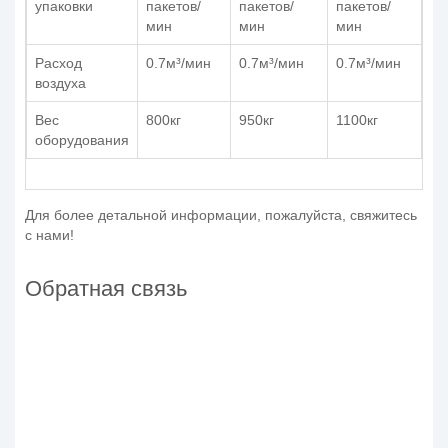
упаковки
пакетов/
пакетов/
пакетов/
мин
мин
мин
Расход
0.7м³/мин
0.7м³/мин
0.7м³/мин
воздуха
Вес
800кг
950кг
1100кг
оборудования
Для более детальной информации, пожалуйста, свяжитесь
с нами!
Обратная связь