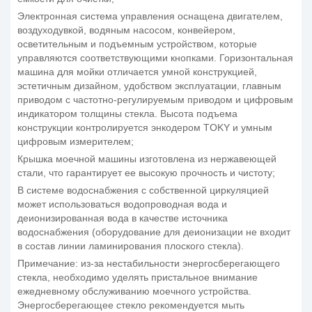
Электронная система управления оснащена двигателем,
воздуходувкой, водяным насосом, конвейером,
осветительным и подъемным устройством, которые
управляются соответствующими кнопками. Горизонтальная
машина для мойки отличается умной конструкцией,
эстетичным дизайном, удобством эксплуатации, главным
приводом с частотно-регулируемым приводом и цифровым
индикатором толщины стекла. Высота подъема
конструкции контролируется энкодером TOKY и умным
цифровым измерителем;
Крышка моечной машины изготовлена из нержавеющей
стали, что гарантирует ее высокую прочность и чистоту;
В системе водоснабжения с собственной циркуляцией
может использоваться водопроводная вода и
деионизированная вода в качестве источника
водоснабжения (оборудование для деионизации не входит
в состав линии ламинирования плоского стекла).
Примечание: из-за нестабильности энергосберегающего
стекла, необходимо уделять пристальное внимание
ежедневному обслуживанию моечного устройства.
Энергосберегающее стекло рекомендуется мыть