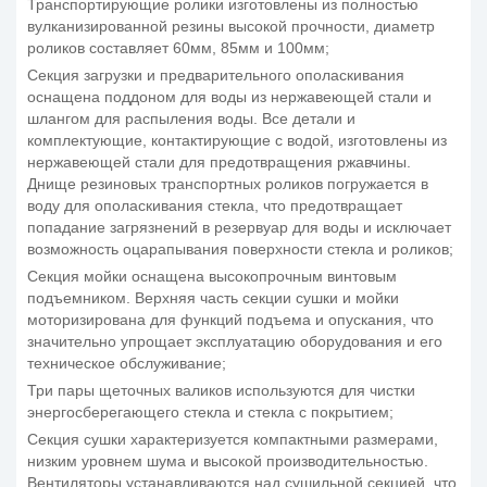
Транспортирующие ролики изготовлены из полностью
вулканизированной резины высокой прочности, диаметр
роликов составляет 60мм, 85мм и 100мм;
Секция загрузки и предварительного ополаскивания
оснащена поддоном для воды из нержавеющей стали и
шлангом для распыления воды. Все детали и
комплектующие, контактирующие с водой, изготовлены из
нержавеющей стали для предотвращения ржавчины.
Днище резиновых транспортных роликов погружается в
воду для ополаскивания стекла, что предотвращает
попадание загрязнений в резервуар для воды и исключает
возможность оцарапывания поверхности стекла и роликов;
Секция мойки оснащена высокопрочным винтовым
подъемником. Верхняя часть секции сушки и мойки
моторизирована для функций подъема и опускания, что
значительно упрощает эксплуатацию оборудования и его
техническое обслуживание;
Три пары щеточных валиков используются для чистки
энергосберегающего стекла и стекла с покрытием;
Секция сушки характеризуется компактными размерами,
низким уровнем шума и высокой производительностью.
Вентиляторы устанавливаются над сушильной секцией, что