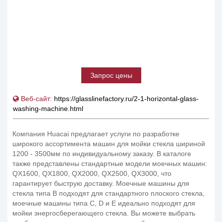
Запрос цены
Веб-сайт:
https://glasslinefactory.ru/2-1-horizontal-glass-
washing-machine.html
Компания Huacai предлагает услуги по разработке
широкого ассортимента машин для мойки стекла шириной
1200 - 3500мм по индивидуальному заказу. В каталоге
также представлены стандартные модели моечных машин:
QX1600, QX1800, QX2000, QX2500, QX3000, что
гарантирует быструю доставку. Моечные машины для
стекла типа В подходят для стандартного плоского стекла,
моечные машины типа С, D и Е идеально подходят для
мойки энергосберегающего стекла. Вы можете выбрать