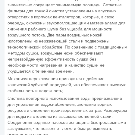
значительно сокращает занимаемую площадь. Сетчатые
фильтры для тонкой очистки установлены на впускных
отверстиях в корпусах вентиляторов, которые, в свою
очередь, окружены звукопоглощающими материалами для
снижения рабочего шума без ущерба для мощности
воздушного потока. Две пары воздушных ножей
изготовлены из нержавеющей стали и подвержены
технологической обработке. По сравнению с традиционным
методом сушки, воздушные ножи обеспечивают
непревзойденную эффективность сушки без
необходимости нагревания, а качество сушки не
ухудшается с течением времени.
Механизм переключения приводится в действие
конической зубчатой передачей, что обеспечивает высокую
стабильность и надежность;
Система повторного использования воды предназначена
для управления водоснабжением, экономии водных
ресурсов и снижения производственных затрат. Резервуары
для воды изготовлены из высококачественной стали.
Соединения водяных насосов оснащены быстросъемными
заглушками, что позволяет легко и быстро вынимать
емкости для очистки;