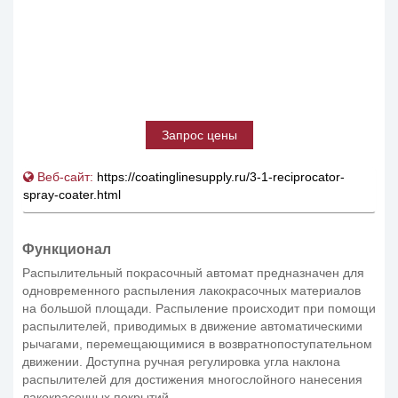
Запрос цены
Веб-сайт:
https://coatinglinesupply.ru/3-1-reciprocator-
spray-coater.html
Функционал
Распылительный покрасочный автомат предназначен для
одновременного распыления лакокрасочных материалов
на большой площади. Распыление происходит при помощи
распылителей, приводимых в движение автоматическими
рычагами, перемещающимися в возвратнопоступательном
движении. Доступна ручная регулировка угла наклона
распылителей для достижения многослойного нанесения
лакокрасочных покрытий.