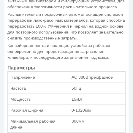
вытяжным вентилятором и фильтрующим устройством, для
обеспечения экологичности распылительного процесса.
Распылительный покрасочный автомат оснащен системой
переработки лакокрасочных материалов, которая способна
переработать 100% УФ-чернил и чернил на водной основе
для повторного использования, что позволяет значительно
снизить производственные затраты.
Конвейерная лента и чистящее устройство работают
одновременно для предотвращения загрязнения
конвейера, и последующего загрязнения подложки.
Параметры
Напряжение
AC 380В трехфазное
Частота
50Гц
Мощность
15кВт
Рабочая ширина
0-1320мм
Минимальная рабочая
300мм
длина