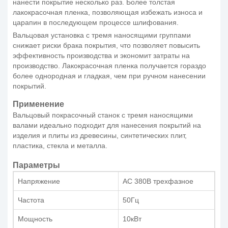
нанести покрытие несколько раз. Более толстая
лакокрасочная пленка, позволяющая избежать износа и
царапин в последующем процессе шлифования.
Вальцовая установка с тремя наносящими группами
снижает риски брака покрытия, что позволяет повысить
эффективность производства и экономит затраты на
производство. Лакокрасочная пленка получается гораздо
более однородная и гладкая, чем при ручном нанесении
покрытий.
Применение
Вальцовый покрасочный станок с тремя наносящими
валами идеально подходит для нанесения покрытий на
изделия и плиты из древесины, синтетических плит,
пластика, стекла и металла.
Параметры
Напряжение
AC 380В трехфазное
Частота
50Гц
Мощность
10кВт