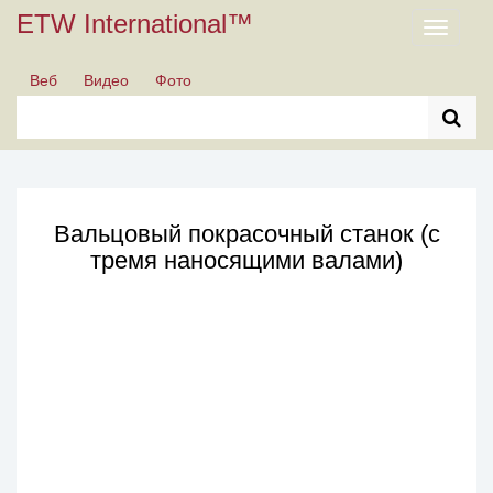
ETW International™
Toggle
navigati
Веб
Видео
Фото
Вальцовый покрасочный станок (с
тремя наносящими валами)