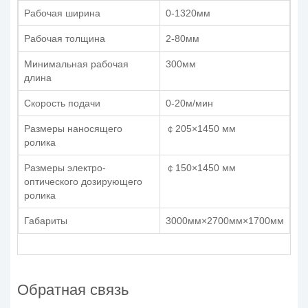
Рабочая ширина
0-1320мм
Рабочая толщина
2-80мм
Минимальная рабочая
300мм
длина
Скорость подачи
0-20м/мин
Размеры наносящего
￠205×1450 мм
ролика
Размеры электро-
￠150×1450 мм
оптического дозирующего
ролика
Габариты
3000мм×2700мм×1700мм
Обратная связь