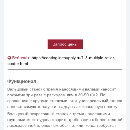
Запрос цены
Веб-сайт:
https://coatinglinesupply.ru/1-3-multiple-roller-
coater.html
Функционал
Вальцовый станок с тремя наносящими валами наносит
покрытие три раза с расходом лкм в 30-50 г/м2. По
сравнению с другими станками, этот универсальный станок
наносит самую толстую и гладкую лакокрасочную пленку.
Вальцовый покрасочный станок с тремя наносящими
группами может удовлетворить требования к более толстой
лакокрасочной пленке чем обычно, или, когда требуется