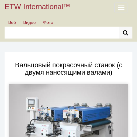
ETW International™
Toggle
navigati
Веб
Видео
Фото
Вальцовый покрасочный станок (с
двумя наносящими валами)