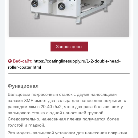
Запрос цены
Веб-сайт:
https://coatinglinesupply.ru/1-2-double-head-
roller-coater.html
Функционал
Вальцовый покрасочный станок с двумя наносящими
валами XMF имеет два вальца для нанесения покрытия с
расходом лкм в 20-40 г/м2, что в два раза больше, чем у
вальцового станка с одной наносящей группой.
Следовательно, нанесенная пленка получается более
толстой и гладкой.
Эта модель вальцевой установки для нанесения покрытия