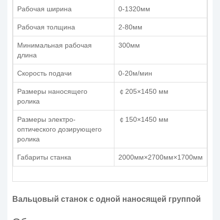
Рабочая ширина
0-1320мм
Рабочая толщина
2-80мм
Минимальная рабочая
300мм
длина
Скорость подачи
0-20м/мин
Размеры наносящего
￠205×1450 мм
ролика
Размеры электро-
￠150×1450 мм
оптического дозирующего
ролика
Габариты станка
2000мм×2700мм×1700мм
Вальцовый станок с одной наносящей группой