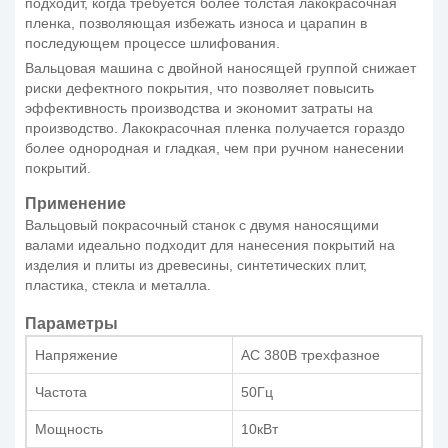
подходит, когда требуется более толстая лакокрасочная
пленка, позволяющая избежать износа и царапин в
последующем процессе шлифования.
Вальцовая машина с двойной наносящей группой снижает
риски дефектного покрытия, что позволяет повысить
эффективность производства и экономит затраты на
производство. Лакокрасочная пленка получается гораздо
более однородная и гладкая, чем при ручном нанесении
покрытий.
Применение
Вальцовый покрасочный станок с двумя наносящими
валами идеально подходит для нанесения покрытий на
изделия и плиты из древесины, синтетических плит,
пластика, стекла и металла.
Параметры
Напряжение
AC 380В трехфазное
Частота
50Гц
Мощность
10кВт