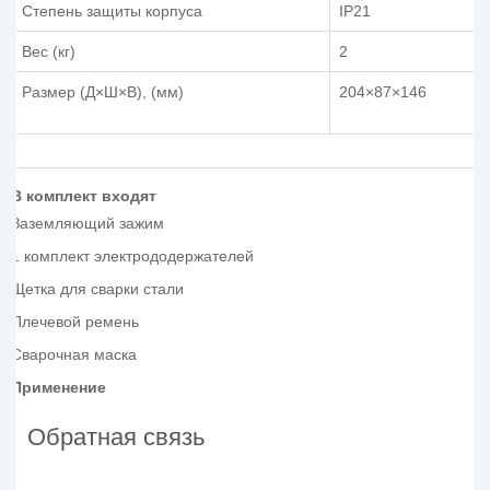
Степень защиты корпуса
IP21
Вес (кг)
2
Размер (Д×Ш×В), (мм)
204×87×146
В комплект входят
Заземляющий зажим
1 комплект электрододержателей
Щетка для сварки стали
Плечевой ремень
Сварочная маска
Применение
Обратная связь