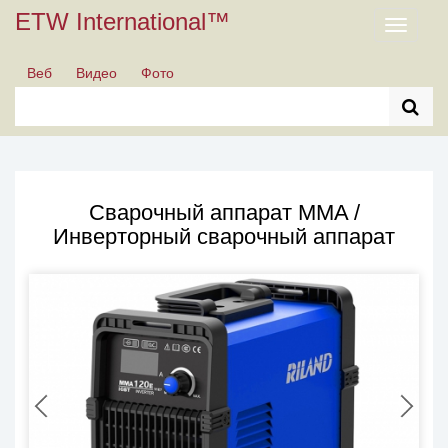
ETW International™
Toggle
navigati
Веб
Видео
Фото
Сварочный аппарат MMA /
Инверторный сварочный аппарат