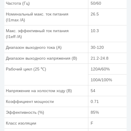
Частота (Гц)
50/60
Номинальный макс. ток питания
26.5
(I1max /A)
Макс. эффективный ток питания
10.3
(I1eff /A)
Диапазон выходного тока (А)
30-120
Диапазон выходного напряжения (В)
21.2-24.8
Рабочий цикл (25 ℃)
120A/60%
100A/100%
Напряжение на холостом ходу (В)
54
Коэффициент мощности
0.71
Эффективность (%)
85%
Класс изоляции
F