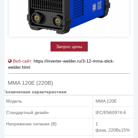
Запрос цены
Веб-сайт:
https://inverter-welder.ru/3-12-mma-stick-
welder.html
MMA 120E (220В)
Технические характеристики
Модель
MMA 120E
Стандартный дизайн
IEC/EN60974-6
Напряжение питания (В)
1
фаза, 220В±15%