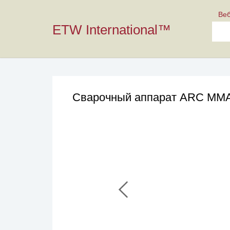
Ве
ETW International™
Сварочный аппарат ARC MMA 