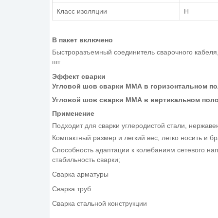
Класс изоляции
H
В пакет включено
Быстроразъемный соединитель сварочного кабеля,
шт
Эффект сварки
Угловой шов сварки ММА в горизонтальном п
Угловой шов сварки ММА в вертикальном пол
Применение
Подходит для сварки углеродистой стали, нержаве
Компактный размер и легкий вес, легко носить и б
Способность адаптации к колебаниям сетевого на
стабильность сварки;
Сварка арматуры
Сварка труб
Сварка стальной конструкции