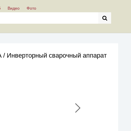
б
Видео
Фото
/ Инверторный сварочный аппарат