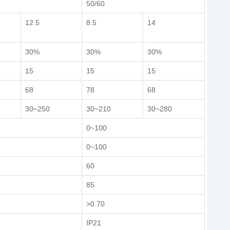
50/60
12.5
8.5
14
30%
30%
30%
15
15
15
68
78
68
30~250
30~210
30~280
0~100
0~100
60
85
>0.70
IP21