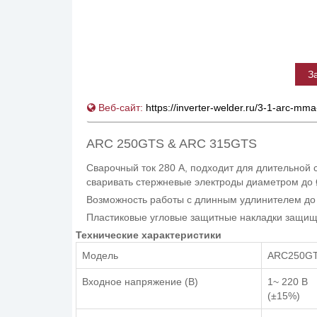
З
Веб-сайт:
https://inverter-welder.ru/3-1-arc-mm
ARC 250GTS & ARC 315GTS
Сварочный ток 280 А, подходит для длительной
сваривать стержневые электроды диаметром до 
Возможность работы с длинным удлинителем до 
Пластиковые угловые защитные накладки защища
Технические характеристики
Модель
ARC250G
Входное напряжение (В)
1~ 220 В
(±15%)