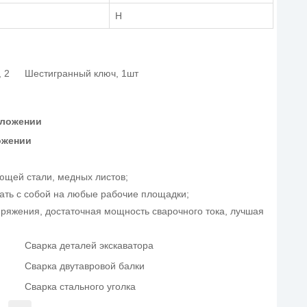
H
 2
Шестигранный ключ, 1шт
оложении
ожении
ющей стали, медных листов;
рать с собой на любые рабочие площадки;
пряжения, достаточная мощность сварочного тока, лучшая
Сварка деталей экскаватора
Сварка двутавровой балки
Сварка стального уголка