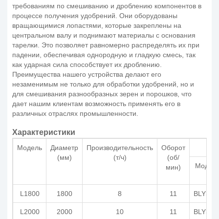
требованиям по смешиванию и дроблению компонентов в
процессе получения удобрений. Они оборудованы
вращающимися лопастями, которые закреплены на
центральном валу и поднимают материалы с основания
тарелки. Это позволяет равномерно распределять их при
падении, обеспечивая однородную и гладкую смесь, так
как ударная сила способствует их дроблению.
Преимущества нашего устройства делают его
незаменимым не только для обработки удобрений, но и
для смешивания разнообразных зерен и порошков, что
дает нашим клиентам возможность применять его в
различных отраслях промышленности.
Характеристики
Модель
Диаметр
Производительность
Оборот
(мм)
(т/ч)
(об/
Модел
мин)
L1800
1800
8
11
BLY332
L2000
2000
10
11
BLY332