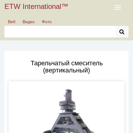
ETW International™
Toggle
navigati
Веб
Видео
Фото
Тарельчатый смеситель
(вертикальный)