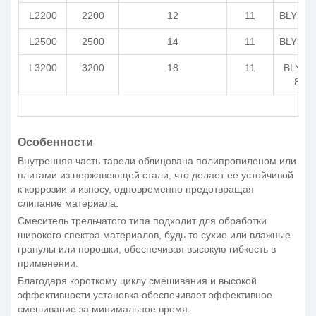
L2200
2200
12
11
BLY292
L2500
2500
14
11
BLY392
L3200
3200
18
11
BLY55-
87
Особенности
Внутренняя часть тарели облицована полипропиленом или
плитами из нержавеющей стали, что делает ее устойчивой
к коррозии и износу, одновременно предотвращая
слипание материала.
Смеситель трельчатого типа подходит для обработки
широкого спектра материалов, будь то сухие или влажные
гранулы или порошки, обеспечивая высокую гибкость в
применении.
Благодаря короткому циклу смешивания и высокой
эффективности установка обеспечивает эффективное
смешивание за минимальное время.