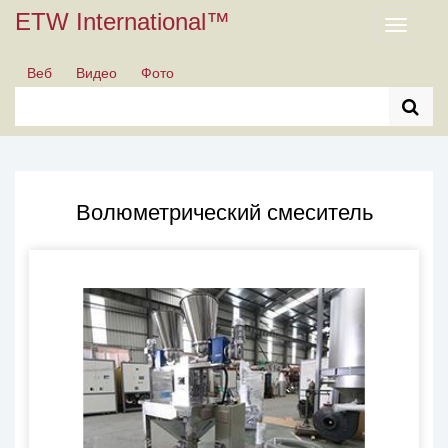
ETW International™
Toggle
navigati
Веб
Видео
Фото
Волюметрический смеситель