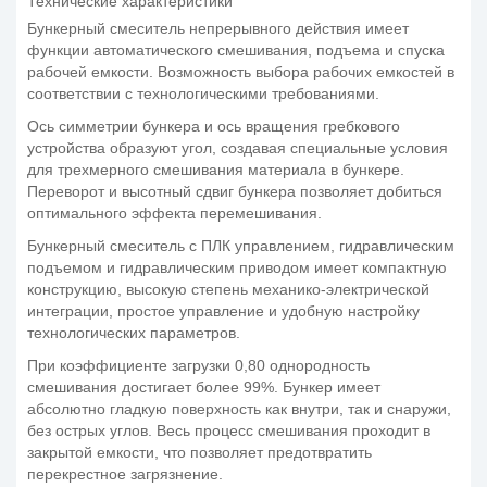
Технические характеристики
Бункерный смеситель непрерывного действия имеет
функции автоматического смешивания, подъема и спуска
рабочей емкости. Возможность выбора рабочих емкостей в
соответствии с технологическими требованиями.
Ось симметрии бункера и ось вращения гребкового
устройства образуют угол, создавая специальные условия
для трехмерного смешивания материала в бункере.
Переворот и высотный сдвиг бункера позволяет добиться
оптимального эффекта перемешивания.
Бункерный смеситель с ПЛК управлением, гидравлическим
подъемом и гидравлическим приводом имеет компактную
конструкцию, высокую степень механико-электрической
интеграции, простое управление и удобную настройку
технологических параметров.
При коэффициенте загрузки 0,80 однородность
смешивания достигает более 99%. Бункер имеет
абсолютно гладкую поверхность как внутри, так и снаружи,
без острых углов. Весь процесс смешивания проходит в
закрытой емкости, что позволяет предотвратить
перекрестное загрязнение.