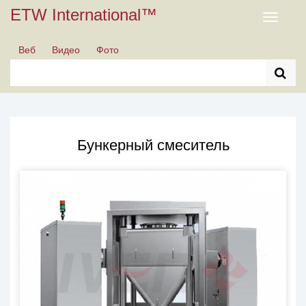
ETW International™
Toggle
navigati
Веб
Видео
Фото
Бункерный смеситель