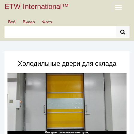
ETW International™
Toggle
navigati
Веб
Видео
Фото
Холодильные двери для склада