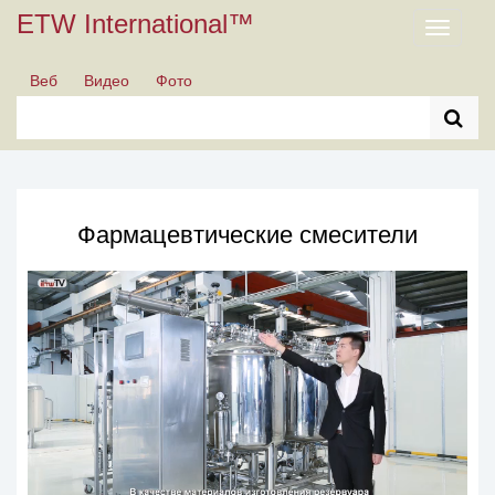
ETW International™
Toggle
navigati
Веб
Видео
Фото
Фармацевтические смесители