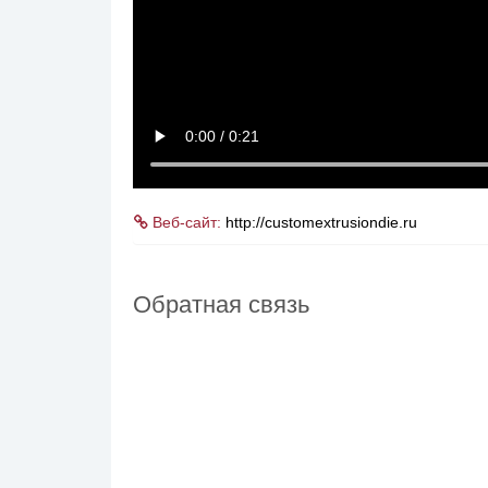
Веб-сайт:
http://customextrusiondie.ru
Обратная связь