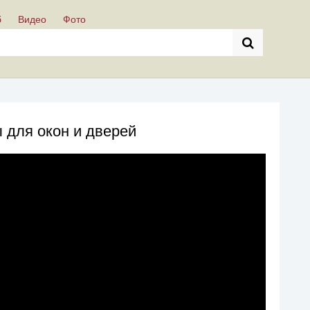
б
Видео
Фото
 для окон и дверей