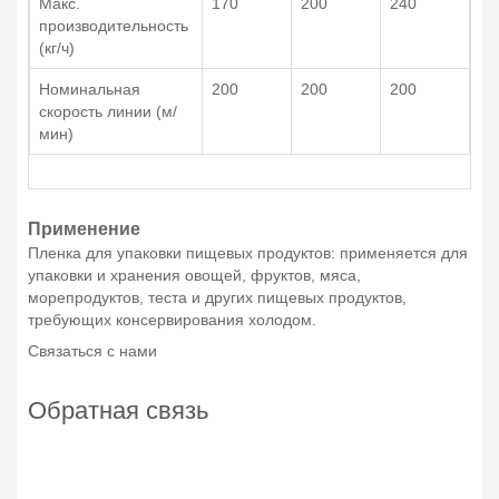
Макс.
170
200
240
производительность
(кг/ч)
Номинальная
200
200
200
скорость линии (м/
мин)
Применение
Пленка для упаковки пищевых продуктов: применяется для
упаковки и хранения овощей, фруктов, мяса,
морепродуктов, теста и других пищевых продуктов,
требующих консервирования холодом.
Связаться с нами
Обратная связь