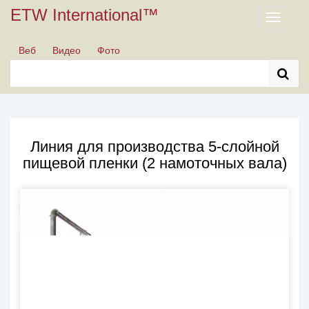
ETW International™
Toggle
navigati
Веб
Видео
Фото
Линия для производства 5-слойной
пищевой пленки (2 намоточных вала)