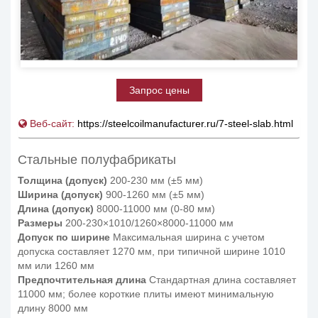
Запрос цены
Веб-сайт:
https://steelcoilmanufacturer.ru/7-steel-slab.html
Стальные полуфабрикаты
Толщина (допуск)
200-230 мм (±5 мм)
Ширина (допуск)
900-1260 мм (±5 мм)
Длина (допуск)
8000-11000 мм (0-80 мм)
Размеры
200-230×1010/1260×8000-11000 мм
Допуск по ширине
Максимальная ширина с учетом
допуска составляет 1270 мм, при типичной ширине 1010
мм или 1260 мм
Предпочтительная длина
Стандартная длина составляет
11000 мм; более короткие плиты имеют минимальную
длину 8000 мм