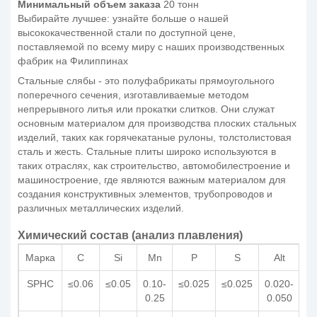
Минимальный объем заказа
20 тонн
Выбирайте лучшее: узнайте больше о нашей
высококачественной стали по доступной цене,
поставляемой по всему миру с наших производственных
фабрик на Филиппинах
Стальные слябы - это полуфабрикаты прямоугольного
поперечного сечения, изготавливаемые методом
непрерывного литья или прокатки слитков. Они служат
основным материалом для производства плоских стальных
изделий, таких как горячекатаные рулоны, толстолистовая
сталь и жесть. Стальные плиты широко используются в
таких отраслях, как строительство, автомобилестроение и
машиностроение, где являются важным материалом для
создания конструктивных элементов, трубопроводов и
различных металлических изделий.
Химический состав (анализ плавления)
Марка
C
Si
Mn
P
S
Alt
SPHC
≤0.06
≤0.05
0.10-
≤0.025
≤0.025
0.020-
0.25
0.050