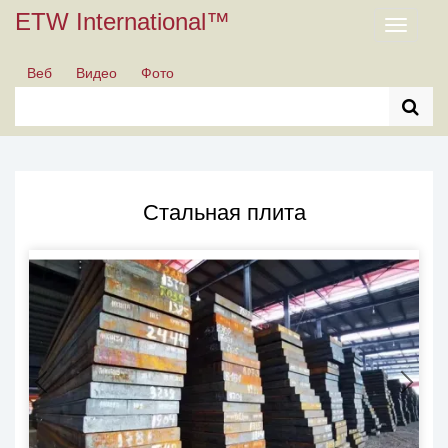
ETW International™
Toggle
navigati
Веб
Видео
Фото
Стальная плита