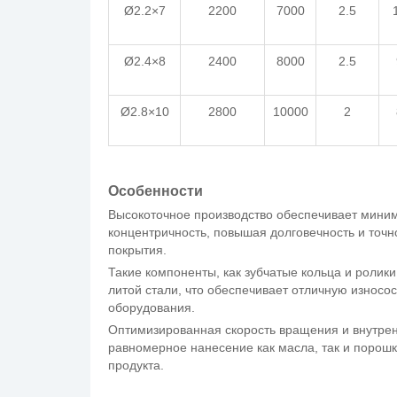
Ø2.2×7
2200
7000
2.5
Ø2.4×8
2400
8000
2.5
Ø2.8×10
2800
10000
2
Особенности
Высокоточное производство обеспечивает мини
концентричность, повышая долговечность и точ
покрытия.
Такие компоненты, как зубчатые кольца и ролики
литой стали, что обеспечивает отличную износо
оборудования.
Оптимизированная скорость вращения и внутрен
равномерное нанесение как масла, так и порошк
продукта.