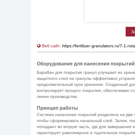
З
Веб-сайт:
https://fertilizer-granulators.ru/7-1-ro
Оборудование для нанесения покрытий
Барабан для покрытия гранул улучшает их хран
защитного слоя на гранулы эффективно устраня
продолжительный срок хранения. Созданный для
контролирует процесс покрытия, обеспечивая ст
линии производства.
Принцип работы
Система нанесения покрытий разделена на две 
чтобы сформировать начальный слой. Затем, по
попадают во вторую часть, где для завершения 
гарантирует равномерное и тщательное покрыти