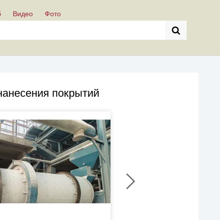
б
Видео
Фото
нанесения покрытий