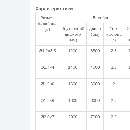
Характеристики
Размер
Барабан
барабана
Внутренний
Длина
Угол
О
(м)
диаметр
(мм)
наклона
(мм)
(°)
Ø1.2×3.5
1200
3500
2.5
Ø1.4×4
1400
4000
2.5
Ø1.6×6
1600
6000
2
Ø1.8×6
1800
6000
2.5
Ø2.0×7
2000
7000
2.5