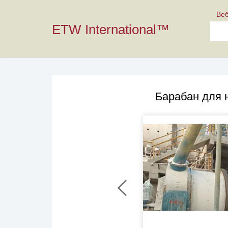
Ве
ETW International™
Барабан для 