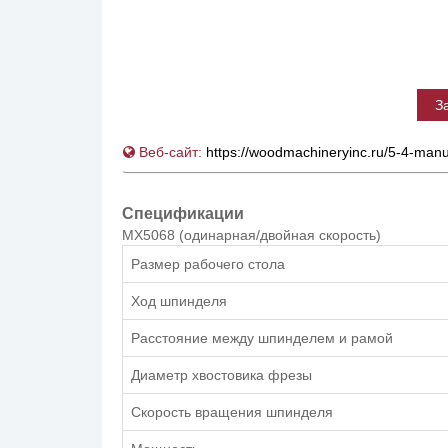
З
Веб-сайт:
https://woodmachineryinc.ru/5-4-manu
Спецификации
MX5068 (одинарная/двойная скорость)
Размер рабочего стола
Ход шпинделя
Расстояние между шпинделем и рамой
Диаметр хвостовика фрезы
Скорость вращения шпинделя