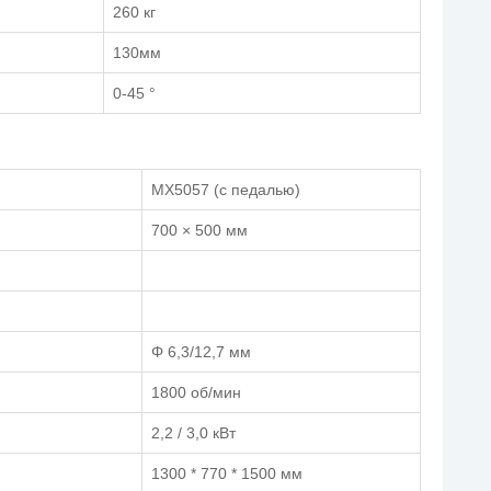
260 кг
130мм
0-45 °
MX5057 (с педалью)
700 × 500 мм
Φ 6,3/12,7 мм
1800 об/мин
2,2 / 3,0 кВт
1300 * 770 * 1500 мм