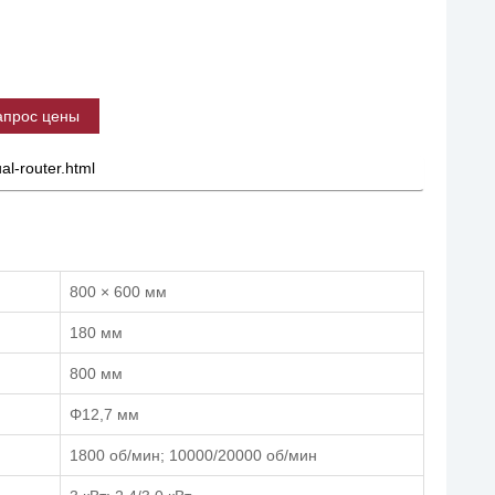
апрос цены
al-router.html
800 × 600 мм
180 мм
800 мм
Φ12,7 мм
1800 об/мин; 10000/20000 об/мин