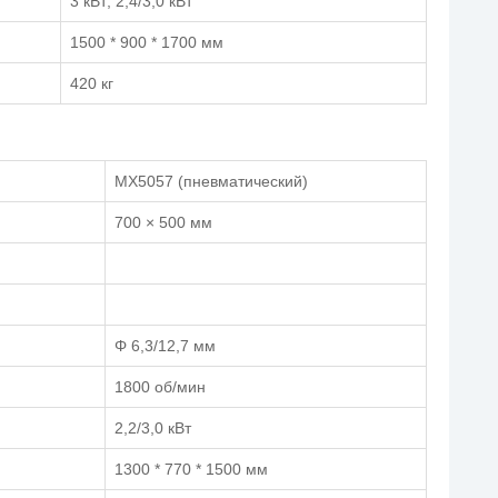
3 кВт; 2,4/3,0 кВт
1500 * 900 * 1700 мм
420 кг
MX5057 (пневматический)
700 × 500 мм
Φ 6,3/12,7 мм
1800 об/мин
2,2/3,0 кВт
1300 * 770 * 1500 мм