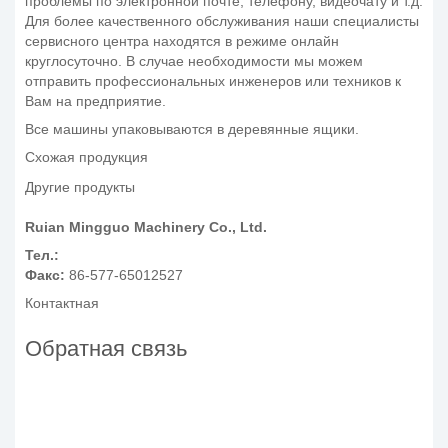
проблемы по электронной почте, телефону, видеочату и т.д.
Для более качественного обслуживания наши специалисты
сервисного центра находятся в режиме онлайн
круглосуточно. В случае необходимости мы можем
отправить профессиональных инженеров или техников к
Вам на предприятие.
Все машины упаковываются в деревянные ящики.
Схожая продукция
Другие продукты
Ruian Mingguo Machinery Co., Ltd.
Тел.:
Факс:
86-577-65012527
Контактная
Обратная связь