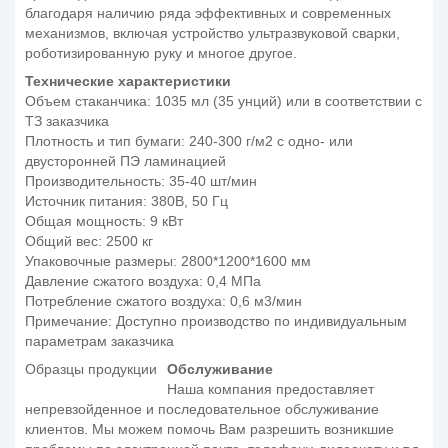
благодаря наличию ряда эффективных и современных
механизмов, включая устройство ультразвуковой сварки,
роботизированную руку и многое другое.
Технические характеристики
Объем стаканчика: 1035 мл (35 унций) или в соответствии с
ТЗ заказчика
Плотность и тип бумаги: 240-300 г/м2 с одно- или
двусторонней ПЭ ламинацией
Производительность: 35-40 шт/мин
Источник питания: 380В, 50 Гц
Общая мощность: 9 кВт
Общий вес: 2500 кг
Упаковочные размеры: 2800*1200*1600 мм
Давление сжатого воздуха: 0,4 МПа
Потребление сжатого воздуха: 0,6 м3/мин
Примечание: Доступно производство по индивидуальным
параметрам заказчика
Образцы продукции
Обслуживание
Наша компания предоставляет
непревзойденное и последовательное обслуживание
клиентов. Мы можем помочь Вам разрешить возникшие