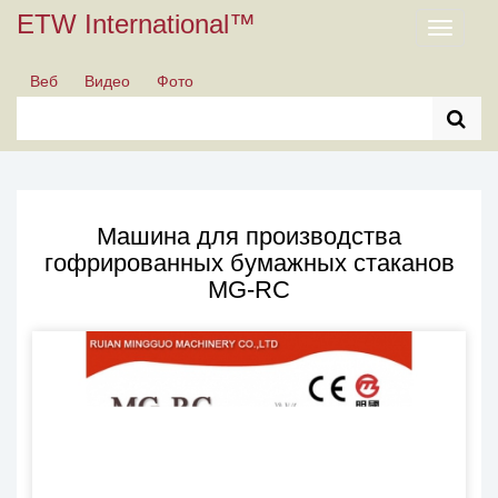
ETW International™
Toggle
navigati
Веб
Видео
Фото
Машина для производства
гофрированных бумажных стаканов
MG-RC