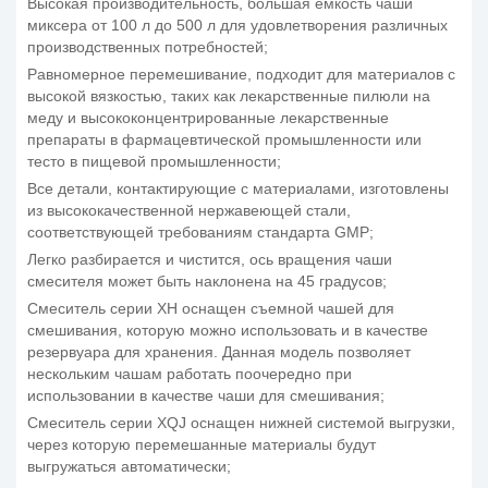
Высокая производительность, большая емкость чаши
миксера от 100 л до 500 л для удовлетворения различных
производственных потребностей;
Равномерное перемешивание, подходит для материалов с
высокой вязкостью, таких как лекарственные пилюли на
меду и высококонцентрированные лекарственные
препараты в фармацевтической промышленности или
тесто в пищевой промышленности;
Все детали, контактирующие с материалами, изготовлены
из высококачественной нержавеющей стали,
соответствующей требованиям стандарта GMP;
Легко разбирается и чистится, ось вращения чаши
смесителя может быть наклонена на 45 градусов;
Смеситель серии XH оснащен съемной чашей для
смешивания, которую можно использовать и в качестве
резервуара для хранения. Данная модель позволяет
нескольким чашам работать поочередно при
использовании в качестве чаши для смешивания;
Смеситель серии XQJ оснащен нижней системой выгрузки,
через которую перемешанные материалы будут
выгружаться автоматически;