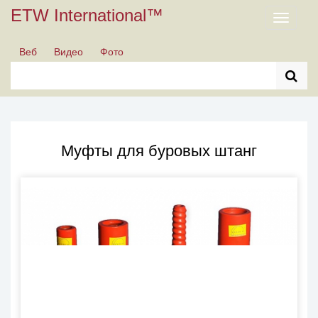
ETW International™
Toggle
navigati
Веб
Видео
Фото
Муфты для буровых штанг