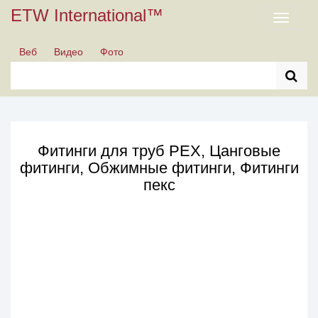
ETW International™
Toggle
navigati
Веб
Видео
Фото
Фитинги для труб PEX, Цанговые
фитинги, Обжимные фитинги, Фитинги
пекс