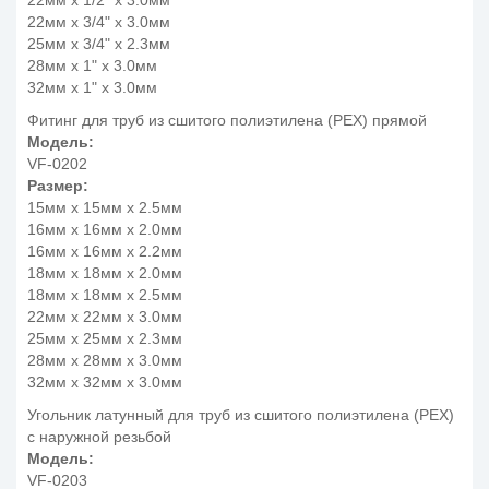
22мм x 1/2" x 3.0мм
22мм x 3/4" x 3.0мм
25мм x 3/4" x 2.3мм
28мм x 1" x 3.0мм
32мм x 1" x 3.0мм
Фитинг для труб из сшитого полиэтилена (PEX) прямой
Модель:
VF-0202
Размер:
15мм x 15мм x 2.5мм
16мм x 16мм x 2.0мм
16мм x 16мм x 2.2мм
18мм x 18мм x 2.0мм
18мм x 18мм x 2.5мм
22мм x 22мм x 3.0мм
25мм x 25мм x 2.3мм
28мм x 28мм x 3.0мм
32мм x 32мм x 3.0мм
Угольник латунный для труб из сшитого полиэтилена (PEX)
с наружной резьбой
Модель:
VF-0203