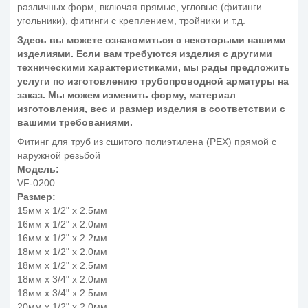
различных форм, включая прямые, угловые (фитинги
угольники), фитинги с креплением, тройники и т.д.
Здесь вы можете ознакомиться с некоторыми нашими
изделиями. Если вам требуются изделия с другими
техническими характеристиками, мы рады предложить
услуги по изготовлению трубопроводной арматуры на
заказ. Мы можем изменить форму, материал
изготовления, вес и размер изделия в соответствии с
вашими требованиями.
Фитинг для труб из сшитого полиэтилена (PEX) прямой с
наружной резьбой
Модель:
VF-0200
Размер:
15мм x 1/2" x 2.5мм
16мм x 1/2" x 2.0мм
16мм x 1/2" x 2.2мм
18мм x 1/2" x 2.0мм
18мм x 1/2" x 2.5мм
18мм x 3/4" x 2.0мм
18мм x 3/4" x 2.5мм
20мм x 1/2" x 2.0мм