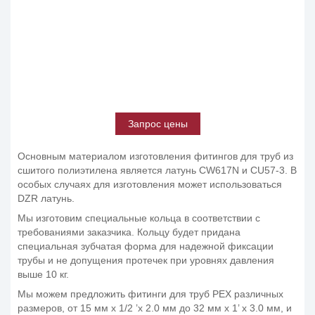
Запрос цены
Основным материалом изготовления фитингов для труб из
сшитого полиэтилена является латунь CW617N и CU57-3. В
особых случаях для изготовления может использоваться
DZR латунь.
Мы изготовим специальные кольца в соответствии с
требованиями заказчика. Кольцу будет придана
специальная зубчатая форма для надежной фиксации
трубы и не допущения протечек при уровнях давления
выше 10 кг.
Мы можем предложить фитинги для труб PEX различных
размеров, от 15 мм x 1/2 ’x 2.0 мм до 32 мм x 1’ x 3.0 мм, и