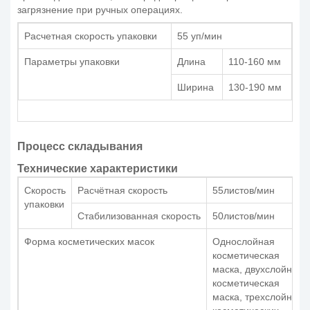
загрязнение при ручных операциях.
Расчетная скорость упаковки
55 уп/мин
Параметры упаковки
Длина
110-160 мм
Ширина
130-190 мм
Процесс складывания
Технические характеристики
Скорость
Расчётная скорость
55листов/мин
упаковки
Стабилизованная скорость
50листов/мин
Форма косметических масок
Однослойная
косметическая
маска, двухслойная
косметическая
маска, трехслойная