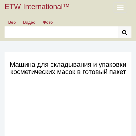
ETW International™
Toggle
navigati
Веб
Видео
Фото
Машина для складывания и упаковки
косметических масок в готовый пакет