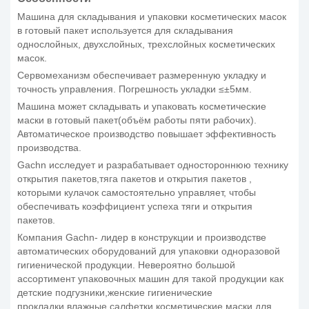
Машина для складывания и упаковки косметических масок
в готовый пакет используется для складывания
однослойных, двухслойных, трехслойных косметических
масок.
Сервомеханизм обеспечивает размеренную укладку и
точность управления. Погрешность укладки ≤±5мм.
Машина может складывать и упаковать косметические
маски в готовый пакет(объём работы пяти рабочих).
Автоматическое производство повышает эффективность
производства.
Gachn исследует и разрабатывает одностороннюю технику
открытия пакетов,тяга пакетов и открытия пакетов ,
которыми кулачок самостоятельно управляет, чтобы
обеспечивать коэффициент успеха тяги и открытия
пакетов.
Компания Gachn- лидер в конструкции и производстве
автоматических оборудований для упаковки одноразовой
гигиенической продукции. Невероятно большой
ассортимент упаковочных машин для такой продукции как
детские подгузники,женские гигиенические
прокладки,влажные салфетки,косметические маски для