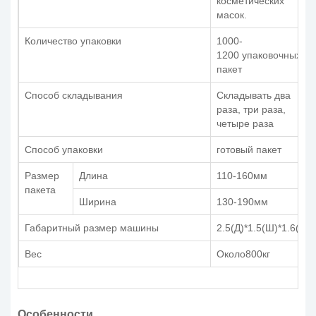
косметических
масок.
Количество упаковки
1000-
1200 упаковочных
пакет
Способ складывания
Складывать два
раза, три раза,
четыре раза
Способ упаковки
готовый пакет
Размер
Длина
110-160мм
пакета
Ширина
130-190мм
Габаритный размер машины
2.5(Д)*1.5(Ш)*1.6(В)м
Вес
Около800кг
Особенности