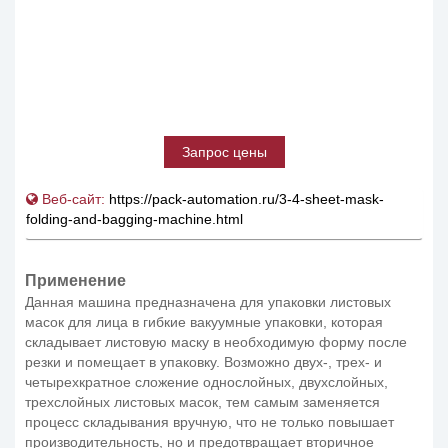
Запрос цены
Веб-сайт:
https://pack-automation.ru/3-4-sheet-mask-
folding-and-bagging-machine.html
Применение
Данная машина предназначена для упаковки листовых
масок для лица в гибкие вакуумные упаковки, которая
складывает листовую маску в необходимую форму после
резки и помещает в упаковку. Возможно двух-, трех- и
четырехкратное сложение однослойных, двухслойных,
трехслойных листовых масок, тем самым заменяется
процесс складывания вручную, что не только повышает
производительность, но и предотвращает вторичное