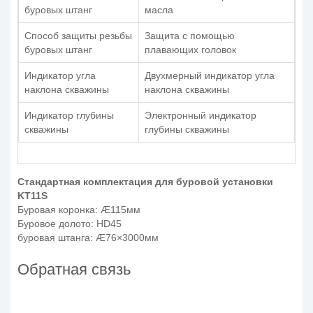
буровых штанг
масла
Способ защиты резьбы
Защита с помощью
буровых штанг
плавающих головок
Индикатор угла
Двухмерный индикатор угла
наклона скважины
наклона скважины
Индикатор глубины
Электронный индикатор
скважины
глубины скважины
Стандартная комплектация для буровой установки
KT11S
Буровая коронка: Æ115мм
Буровое долото: HD45
буровая штанга: Æ76×3000мм
Обратная связь