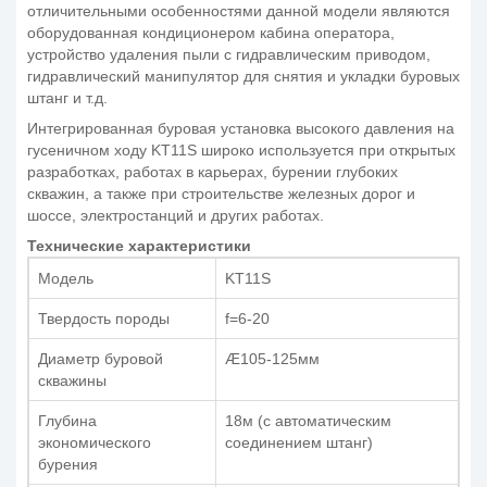
отличительными особенностями данной модели являются
оборудованная кондиционером кабина оператора,
устройство удаления пыли с гидравлическим приводом,
гидравлический манипулятор для снятия и укладки буровых
штанг и т.д.
Интегрированная буровая установка высокого давления на
гусеничном ходу KT11S широко используется при открытых
разработках, работах в карьерах, бурении глубоких
скважин, а также при строительстве железных дорог и
шоссе, электростанций и других работах.
Технические характеристики
Модель
KT11S
Твердость породы
f=6-20
Диаметр буровой
Æ105-125мм
скважины
Глубина
18м (с автоматическим
экономического
соединением штанг)
бурения