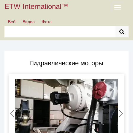
ETW International™
Toggle
navigati
Веб
Видео
Фото
Гидравлические моторы