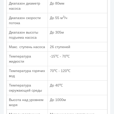
Диапазон диаметр
До 80мм
насоса
3
Диапазон скорости
До 55 м
/ч
потока
Диапазон высоты
До 305м
подъема насоса
Макс. ступень насоса
26 ступеней
Температура
-15℃ - 70℃
жидкости
Температура горячих
70℃ - 120℃
вод
Температура
До 40℃
окружающей среды
Высота над уровнем
До 1000м
моря