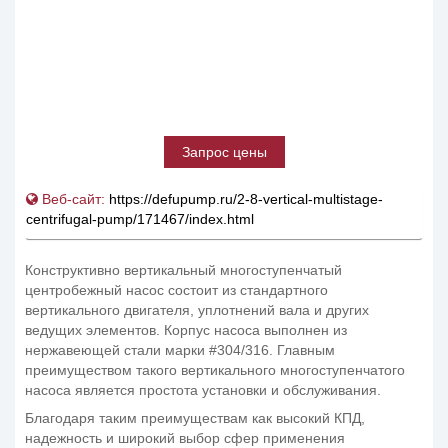
Запрос цены
Веб-сайт:
https://defupump.ru/2-8-vertical-multistage-
centrifugal-pump/171467/index.html
Конструктивно вертикальный многоступенчатый
центробежный насос состоит из стандартного
вертикального двигателя, уплотнений вала и других
ведущих элементов. Корпус насоса выполнен из
нержавеющей стали марки #304/316. Главным
преимуществом такого вертикального многоступенчатого
насоса является простота установки и обслуживания.
Благодаря таким преимуществам как высокий КПД,
надежность и широкий выбор сфер применения