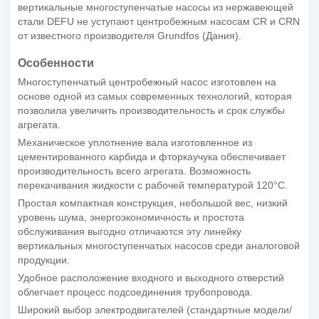
вертикальные многоступенчатые насосы из нержавеющей
стали DEFU не уступают центробежным насосам CR и CRN
от известного производителя Grundfos (Дания).
Особенности
Многоступенчатый центробежный насос изготовлен на
основе одной из самых современных технологий, которая
позволила увеличить производительность и срок службы
агрегата.
Механическое уплотнение вала изготовленное из
цементированного карбида и фторкаучука обеспечивает
производительность всего агрегата. Возможность
перекачивания жидкости с рабочей температурой 120°C.
Простая компактная конструкция, небольшой вес, низкий
уровень шума, энергоэкономичность и простота
обслуживания выгодно отличаются эту линейку
вертикальных многоступенчатых насосов среди аналоговой
продукции.
Удобное расположение входного и выходного отверстий
облегчает процесс подсоединения трубопровода.
Широкий выбор электродвигателей (стандартные модели/