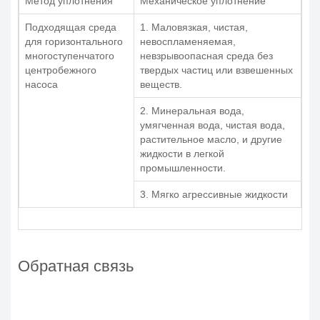
Метод уплотнения
Механическое уплотнение
Подходящая среда
1. Маловязкая, чистая,
для горизонтального
невоспламеняемая,
многоступенчатого
невзрывоопасная среда без
центробежного
твердых частиц или взвешенных
насоса
веществ.
2. Минеральная вода,
умягченная вода, чистая вода,
растительное масло, и другие
жидкости в легкой
промышленности.
3. Мягко агрессивные жидкости
Обратная связь