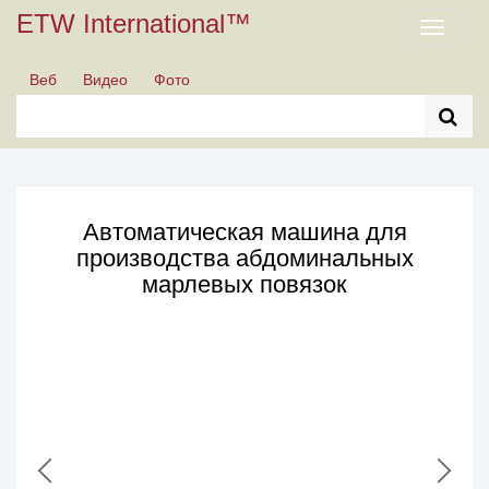
ETW International™
Toggle
navigati
Веб
Видео
Фото
Автоматическая машина для
производства абдоминальных
марлевых повязок