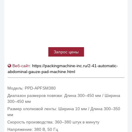
Запрос цены
Веб-сайт:
https://packingmachine-inc.ru/2-41-automatic-
abdominal-gauze-pad-machine.html
Модель: PPD-APFSM380
Диапазон размеров повязки: Длина 300–450 мм / Ширина
300–450 мм
Размер хлопковой ленты: Ширина 10 мм / Длина 300–350
мм
Скорость производства: 360–380 штук в минуту
Напряжение: 380 В, 50 Гц