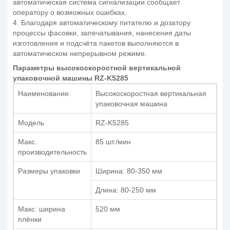
автоматическая система сигнализации сообщает
оператору о возможных ошибках.
4. Благодаря автоматическому питателю и дозатору
процессы фасовки, запечатывания, нанесения даты
изготовления и подсчёта пакетов выполняются в
автоматическом непрерывном режиме.
Параметры высокоскоростной вертикальной
упаковочной машины RZ-K5285
Наименование
Высокоскоростная вертикальная
упаковочная машина
Модель
RZ-K5285
Макс.
85 шт./мин
производительность
Размеры упаковки
Ширина: 80-350 мм
Длина: 80-250 мм
Макс. ширина
520 мм
плёнки