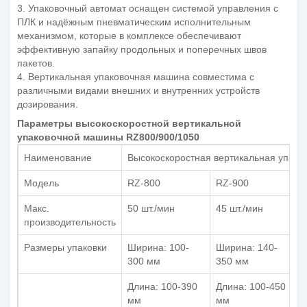
3. Упаковочный автомат оснащен системой управления с
ПЛК и надёжным пневматическим исполнительным
механизмом, которые в комплексе обеспечивают
эффективную запайку продольных и поперечных швов
пакетов.
4. Вертикальная упаковочная машина совместима с
различными видами внешних и внутренних устройств
дозирования.
Параметры высокоскоростной вертикальной
упаковочной машины RZ800/900/1050
Наименование
Высокоскоростная вертикальная упак
Модель
RZ-800
RZ-900
Макс.
50 шт./мин
45 шт./мин
производительность
Размеры упаковки
Ширина: 100-
Ширина: 140-
300 мм
350 мм
Длина: 100-390
Длина: 100-450
мм
мм