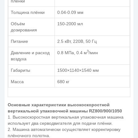
плёнки
Толщина плёнки
0.04-0.09 мм
Объём
150-2000 мл
дозирования
Питание
2.5 кВт, 220В, 50 Гц
3
Давление и расход
0.8 MПа, 0.4 м
/мин
воздуха
Габариты
1500×1140×1540 мм
Масса
680 кг
Основные характеристики высокоскоростной
вертикальной упаковочной машины RZ800/900/1050
1. Высокоскоростная вертикальная упаковочная машина
использует два серводвигателя для подачи плёнки.
2. Машина автоматически осуществляет корректировку
плёночного полотна.