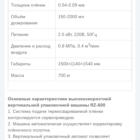
Толщина плёнки
0.04-0.09 мм
Объём
150-2000 мл
дозирования
Питание
2.5 кВт, 220В, 50Гц
3
Давление и расход
0.8 MПа, 0.4 м
/мин
воздуха
Габариты
1500×1140×1540 мм
Масса
700 кг
Основные характеристики высокоскоростной
вертикальной упаковочной машины RZ-600
1. Система подачи термосвариваемой плёнки
контролируется сервоприводом.
2. Машина автоматически осуществляет корректировку
плёночного полотна.
3. Вертикальный упаковочный автомат позволяет