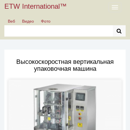
ETW International™
Toggle
navigati
Веб
Видео
Фото
Высокоскоростная вертикальная
упаковочная машина