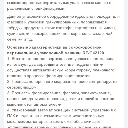
высокоскоростных вертикальных упаковочных машин с
различными спецификациями.
Данное упаковочное оборудование идеально подходит для
фасовки и упаковки гранулированных, порошковых и
твёрдых продуктов, таких как кофе, картофельные чипсы,
сухие снеки, крекеры, орехи, поп-корн, соль, сахар, чай,
семечки и т.д.
Основные характеристики высокоскоростной
вертикальной упаковочной машины RZ-G42120
1. Высокоскоростная вертикальная упаковочная машина
использует два серводвигателя для подачи плёнки,
осуществляя автоматическую корректировку плёночного
полотна в процессе формирования пакетов.
2. Процесс поперечного сваривания также контролируется
сервоприводом;
3. Процессы формирования, фасовки, запечатывания,
нанесения даты изготовления, резки и подсчёта пакетов
выполняются автоматически.
4. Упаковочный автомат оснащен системой управления с
ПЛК и надёжным пневматическим исполнительным
механизмом, которые в комплексе обеспечивают
эффективную запайку продольных и поперечных швов