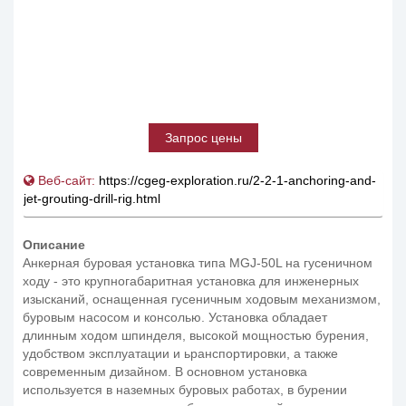
Запрос цены
Веб-сайт:
https://cgeg-exploration.ru/2-2-1-anchoring-and-
jet-grouting-drill-rig.html
Описание
Анкерная буровая установка типа MGJ-50L на гусеничном
ходу - это крупногабаритная установка для инженерных
изысканий, оснащенная гусеничным ходовым механизмом,
буровым насосом и консолью. Установка обладает
длинным ходом шпинделя, высокой мощностью бурения,
удобством эксплуатации и ьранспортировки, а также
современным дизайном. В основном установка
используется в наземных буровых работах, в бурении