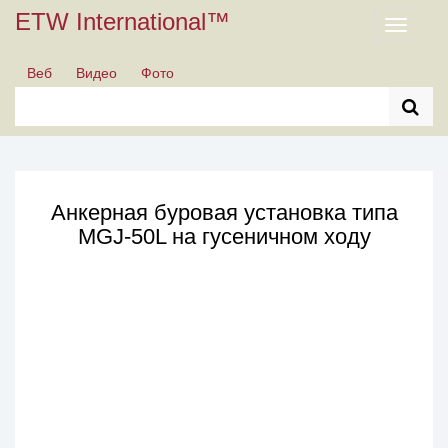
ETW International™
Toggle
navigati
Веб
Видео
Фото
Анкерная буровая установка типа
MGJ-50L на гусеничном ходу