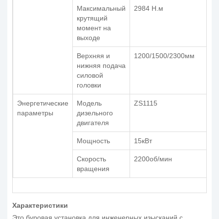
Максимальный
2984 Н.м
крутящий
момент на
выходе
Верхняя и
1200/1500/2300мм
нижняя подача
силовой
головки
Энергетические
Модель
ZS1115
параметры
дизельного
двигателя
Мощность
15кВт
Скорость
2200об/мин
вращения
Характеристики
Это буровая установка для инженерных изысканий с