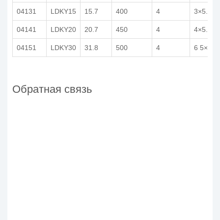
04131
LDKY15
15.7
400
4
3×5.0 0
04141
LDKY20
20.7
450
4
4×5.0 0
04151
LDKY30
31.8
500
4
6 5×5 0
Обратная связь