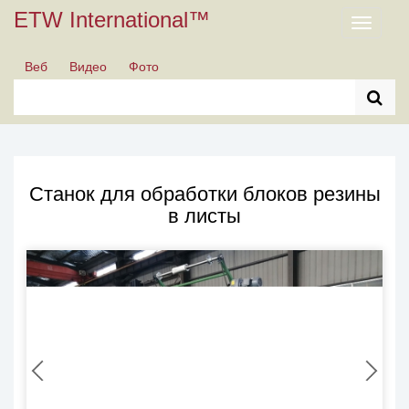
ETW International™
Toggle
navigati
Веб
Видео
Фото
Станок для обработки блоков резины
в листы