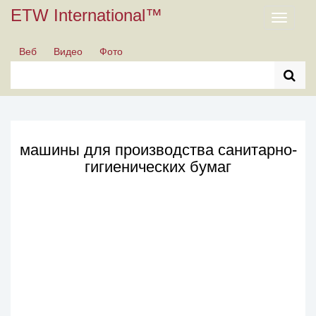
ETW International™
Toggle
navigati
Веб
Видео
Фото
машины для производства санитарно-
гигиенических бумаг