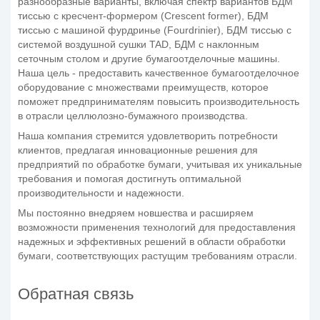
разнообразные варианты, включая спектр вариантов БДМ
тиссью с кресчент-формером (Crescent former), БДМ
тиссью с машиной фурдринье (Fourdrinier), БДМ тиссью с
системой воздушной сушки TAD, БДМ с наклонным
сеточным столом и другие бумагоотделочные машины.
Наша цель - предоставить качественное бумагоотделочное
оборудование с множествами преимуществ, которое
поможет предпринимателям повысить производительность
в отрасли целлюлозно-бумажного производства.
Наша компания стремится удовлетворить потребности
клиентов, предлагая инновационные решения для
предприятий по обработке бумаги, учитывая их уникальные
требования и помогая достигнуть оптимальной
производительности и надежности.
Мы постоянно внедряем новшества и расширяем
возможности применения технологий для предоставления
надежных и эффективных решений в области обработки
бумаги, соответствующих растущим требованиям отрасли.
Обратная связь