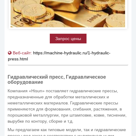
Запрос цены
Веб-сайт:
https://machine-hydraulic.ru/1-hydraulic-
press.html
Гидравлический пресс, Гидравлическое
оборудование
Компания «Hisun» поставляет гидравлические прессы,
предназначенные для обработки металлических и
неметаллических материалов. Гидравлические прессы
применяются для формования, сгибания, растяжения, в
порошковой металлургии, при штамповке, ковке, тиснении,
вырубке по контору, сборке и т.д.
Мы предлагаем как типовые модели, так и гидравлические
прессы под заказ в соответствии с индивидуальными