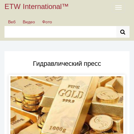
ETW International™
Toggle
navigati
Веб
Видео
Фото
Гидравлический пресс