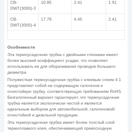
CB-
10.85
2.41
1.91
DWT(3000)-3
CB-
17.78
4.45
2.41
DWT(3000)-4
Особенности
Эта термоусадочная трубка с двойными стенками имеет
более высокий коэффициент усадки, что позволяет
использовать ее для оборачивания проводов большего
диаметра.
Полужесткая термоусадочная трубка с клеевым слоем 4:1
представляет собой не содержащую галогенов и
огнестойкую трубку, соответствующую требованиям RoHS.
Безгалогенный вариант гарантирует, что термоусадочная
трубка является экологически чистой и является
идеальным выбором для автомобильной, галогеновой/
огнестойкой и дизельной продукции.
Эта термоусадочная трубка имеет более толстый слой
термоплавкого клея, обеспечивающий превосходную