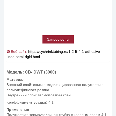
Запрос цены
Веб-сайт:
https://cyshrinktubing.ru/1-2-5-4-1-adhesive-
lined-semi-rigid.html
Модель: CB- DWT (3000)
Материал
Внешний слой: сшитая модифицированная полужесткая
полиолефиновая резина.
Внутренний слой: термоплавкий клей
Коэффициент усадки:
4:1
Применение
Полужесткая термоусадочная трубка с клеевым слоем 4:1