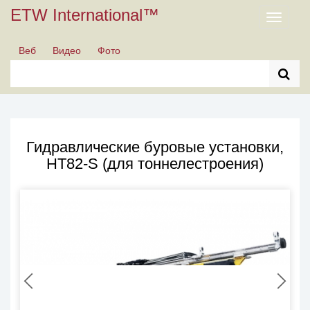
ETW International™
Toggle
navigati
Веб
Видео
Фото
Гидравлические буровые установки,
HT82-S (для тоннелестроения)