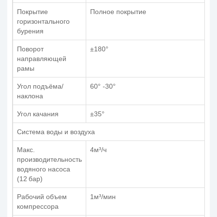
Покрытие
Полное покрытие
горизонтального
бурения
Поворот
±180°
направляющей
рамы
Угол подъёма/
60° -30°
наклона
Угол качания
±35°
Система воды и воздуха
Макс.
4м³/ч
производительность
водяного насоса
(12 бар)
Рабочий объем
1м³/мин
компрессора