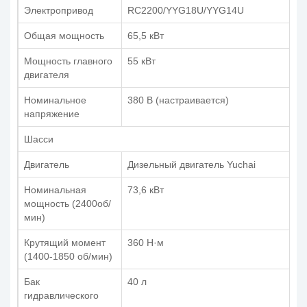
Электропривод
RC2200/YYG18U/YYG14U
Общая мощность
65,5 кВт
Мощность главного
55 кВт
двигателя
Номинальное
380 В (настраивается)
напряжение
Шасси
Двигатель
Дизельный двигатель Yuchai
Номинальная
73,6 кВт
мощность (2400об/
мин)
Крутящий момент
360 Н·м
(1400-1850 об/мин)
Бак
40 л
гидравлического