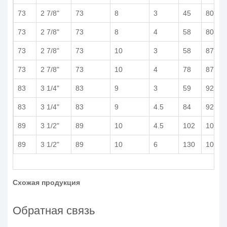
73
2 7/8"
73
8
3
45
80
73
2 7/8"
73
8
4
58
80
73
2 7/8"
73
10
3
58
87
73
2 7/8"
73
10
4
78
87
83
3 1/4"
83
9
3
59
92
83
3 1/4"
83
9
4.5
84
92
89
3 1/2"
89
10
4.5
102
104
89
3 1/2"
89
10
6
130
104
Схожая продукция
Обратная связь