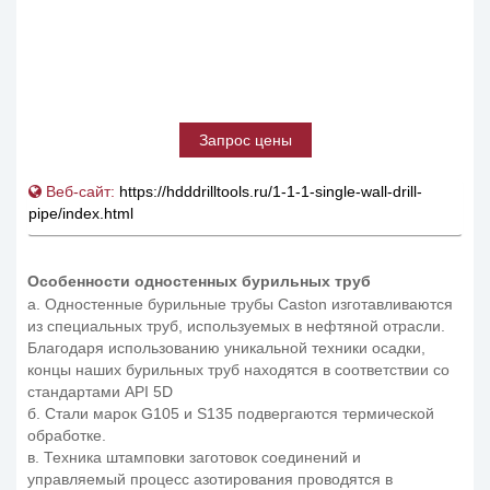
Запрос цены
Веб-сайт:
https://hdddrilltools.ru/1-1-1-single-wall-drill-
pipe/index.html
Особенности одностенных бурильных труб
а. Одностенные бурильные трубы Caston изготавливаются
из специальных труб, используемых в нефтяной отрасли.
Благодаря использованию уникальной техники осадки,
концы наших бурильных труб находятся в соответствии со
стандартами API 5D
б. Стали марок G105 и S135 подвергаются термической
обработке.
в. Техника штамповки заготовок соединений и
управляемый процесс азотирования проводятся в